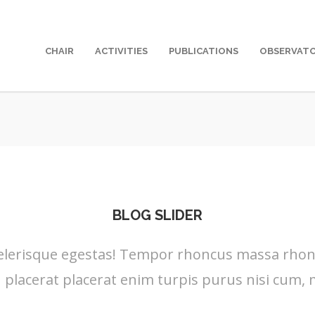
CHAIR
ACTIVITIES
PUBLICATIONS
OBSERVAT
BLOG SLIDER
lerisque egestas! Tempor rhoncus massa rhoncus
placerat placerat enim turpis purus nisi cum, 