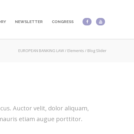
ORY
NEWSLETTER
CONGRESS
EUROPEAN BANKING LAW
/
Elements
/
Blog Slider
. Auctor velit, dolor aliquam,
mauris etiam augue porttitor.