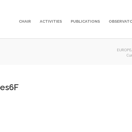
CHAIR
ACTIVITIES
PUBLICATIONS
OBSERVAT
EUROPE
Cu
tes6F