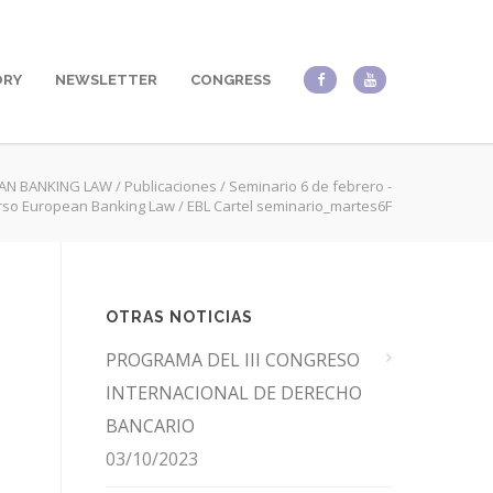
ORY
NEWSLETTER
CONGRESS
AN BANKING LAW
/
Publicaciones
/
Seminario 6 de febrero -
rso European Banking Law
/
EBL Cartel seminario_martes6F
OTRAS NOTICIAS
PROGRAMA DEL III CONGRESO
INTERNACIONAL DE DERECHO
BANCARIO
03/10/2023