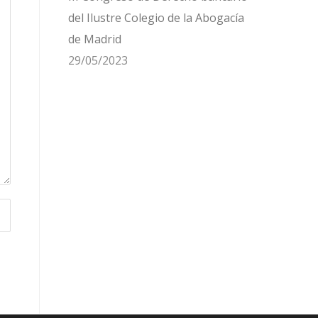
del Ilustre Colegio de la Abogacía
de Madrid
29/05/2023