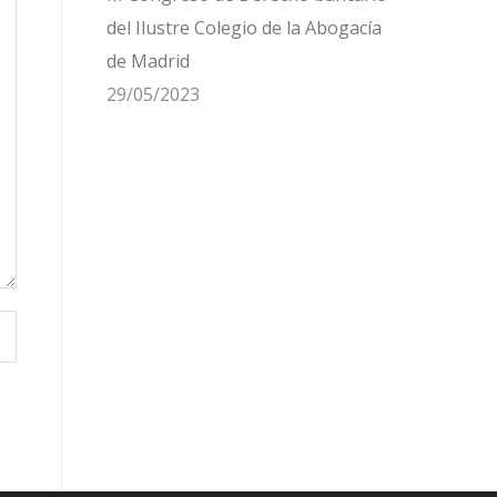
del Ilustre Colegio de la Abogacía
de Madrid
29/05/2023