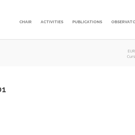
CHAIR
ACTIVITIES
PUBLICATIONS
OBSERVAT
EUR
Curs
01