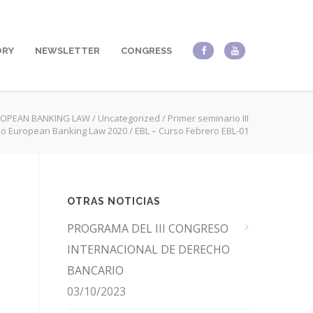
ORY
NEWSLETTER
CONGRESS
OPEAN BANKING LAW
/
Uncategorized
/
Primer seminario III
o European Banking Law 2020
/
EBL – Curso Febrero EBL-01
OTRAS NOTICIAS
PROGRAMA DEL III CONGRESO
INTERNACIONAL DE DERECHO
BANCARIO
03/10/2023