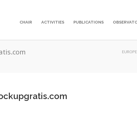
CHAIR
ACTIVITIES
PUBLICATIONS
OBSERVAT
atis.com
EUROPE
ockupgratis.com