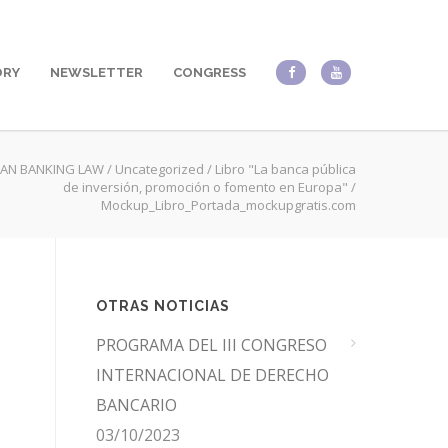
ORY
NEWSLETTER
CONGRESS
AN BANKING LAW
/
Uncategorized
/
Libro "La banca pública
de inversión, promoción o fomento en Europa"
/
Mockup_Libro_Portada_mockupgratis.com
OTRAS NOTICIAS
PROGRAMA DEL III CONGRESO
INTERNACIONAL DE DERECHO
BANCARIO
03/10/2023