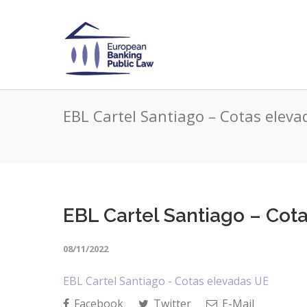
EBL Cartel Santiago – Cotas eleva
EBL Cartel Santiago – Cot
08/11/2022
EBL Cartel Santiago - Cotas elevadas UE
Facebook
Twitter
E-Mail