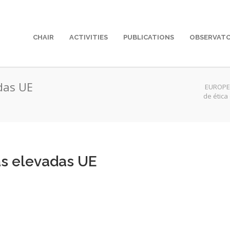
CHAIR
ACTIVITIES
PUBLICATIONS
OBSERVAT
das UE
EUROPE
de ética
as elevadas UE