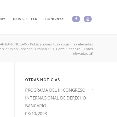
ORY
NEWSLETTER
CONGRESS
AN BANKING LAW
/
Publicaciones
/
Las cotas más elevadas
 en la Unión Bancaria Europea
/
EBL Cartel Santiago – Cotas
elevadas UE
OTRAS NOTICIAS
PROGRAMA DEL III CONGRESO
INTERNACIONAL DE DERECHO
BANCARIO
03/10/2023