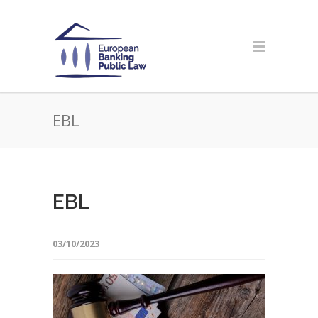
EBL
EBL
03/10/2023