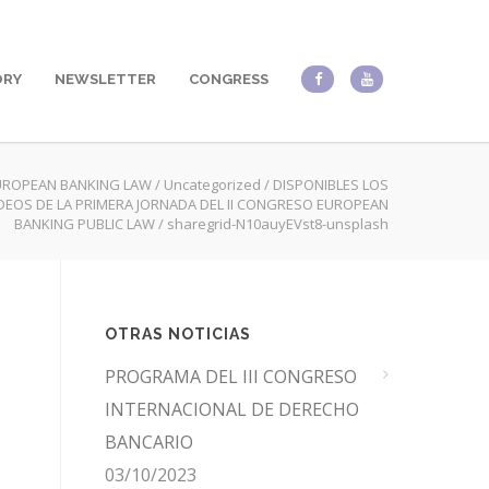
ORY
NEWSLETTER
CONGRESS
UROPEAN BANKING LAW
/
Uncategorized
/
DISPONIBLES LOS
DEOS DE LA PRIMERA JORNADA DEL II CONGRESO EUROPEAN
BANKING PUBLIC LAW
/
sharegrid-N10auyEVst8-unsplash
OTRAS NOTICIAS
PROGRAMA DEL III CONGRESO
INTERNACIONAL DE DERECHO
BANCARIO
03/10/2023