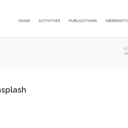
CHAIR
ACTIVITIES
PUBLICATIONS
OBSERVAT
E
VÍ
nsplash