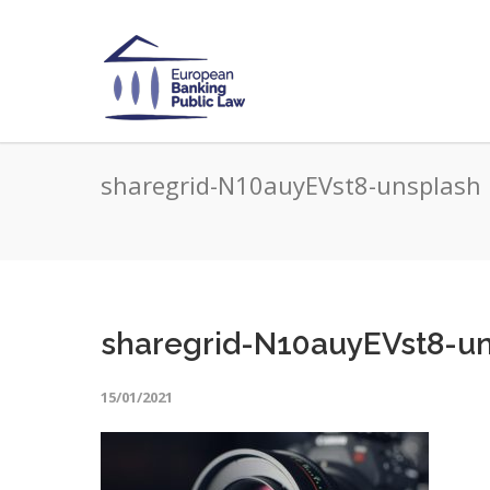
sharegrid-N10auyEVst8-unsplash
sharegrid-N10auyEVst8-u
15/01/2021