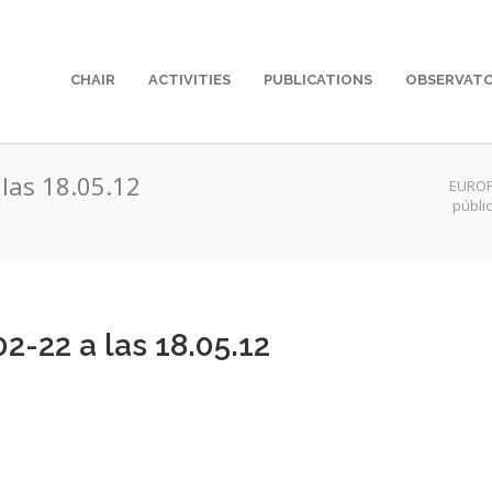
CHAIR
ACTIVITIES
PUBLICATIONS
OBSERVAT
las 18.05.12
EUROP
públi
2-22 a las 18.05.12