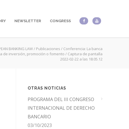
ORY
NEWSLETTER
CONGRESS
EAN BANKING LAW
/
Publicaciones
/
Conferencia: La banca
ca de inversión, promoción o fomento
/
Captura de pantalla
2022-02-22 a las 18.05.12
OTRAS NOTICIAS
PROGRAMA DEL III CONGRESO
INTERNACIONAL DE DERECHO
BANCARIO
03/10/2023