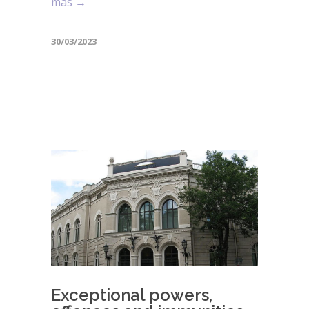
mas →
30/03/2023
Exceptional powers,