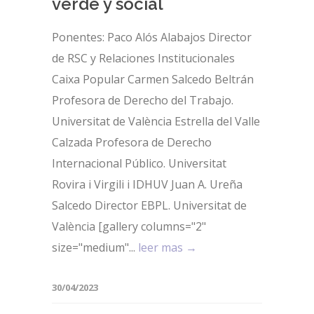
verde y social
Ponentes: Paco Alós Alabajos Director
de RSC y Relaciones Institucionales
Caixa Popular Carmen Salcedo Beltrán
Profesora de Derecho del Trabajo.
Universitat de València Estrella del Valle
Calzada Profesora de Derecho
Internacional Público. Universitat
Rovira i Virgili i IDHUV Juan A. Ureña
Salcedo Director EBPL. Universitat de
València [gallery columns="2"
size="medium"...
leer mas →
30/04/2023