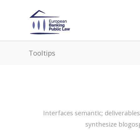
Tooltips
Interfaces semantic; deliverable
synthesize blogos