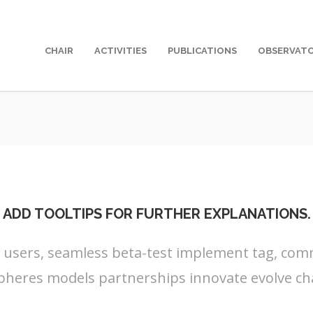
CHAIR
ACTIVITIES
PUBLICATIONS
OBSERVAT
ADD TOOLTIPS FOR FURTHER EXPLANATIONS.
s users, seamless beta-test implement tag, commu
pheres models partnerships innovate evolve ch