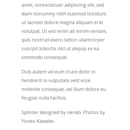
amet, consectetuer adipiscing elit, sed
diam nonummy nibh euismod tincidunt
ut laoreet dolore magna aliquam erat
volutpat. Ut wisi enim ad minim veniam,
quis nostrud exerci tation ullamcorper
suscipit lobortis nisl ut aliquip ex ea
commodo consequat.
Duis autem vel eum iriure dolor in
hendrerit in vulputate velit esse
molestie consequat, vel illum dolore eu
feugiat nulla facilisis.
Splinter designed by nendo. P
hotos by
Yoneo Kawabe.