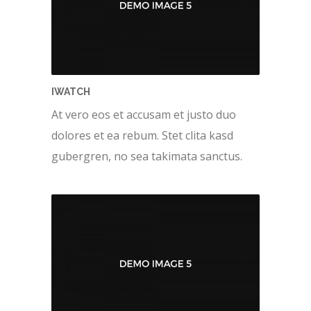
IWATCH
At vero eos et accusam et justo duo
dolores et ea rebum. Stet clita kasd
gubergren, no sea takimata sanctus.