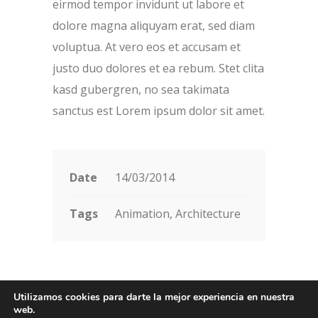
eirmod tempor invidunt ut labore et
dolore magna aliquyam erat, sed diam
voluptua. At vero eos et accusam et
justo duo dolores et ea rebum. Stet clita
kasd gubergren, no sea takimata
sanctus est Lorem ipsum dolor sit amet.
Date
14/03/2014
Tags
Animation, Architecture
Utilizamos cookies para darte la mejor experiencia en nuestra
© 2024 Jean Monnet Chair European Banking Public
web.