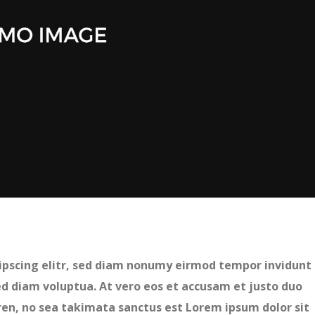
ipscing elitr, sed diam nonumy eirmod tempor invidunt
d diam voluptua. At vero eos et accusam et justo duo
ren, no sea takimata sanctus est Lorem ipsum dolor sit