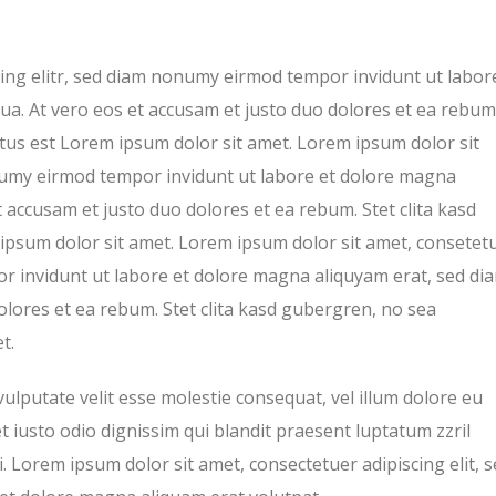
ing elitr, sed diam nonumy eirmod tempor invidunt ut labor
ua. At vero eos et accusam et justo duo dolores et ea rebum
ctus est Lorem ipsum dolor sit amet. Lorem ipsum dolor sit
onumy eirmod tempor invidunt ut labore et dolore magna
 accusam et justo duo dolores et ea rebum. Stet clita kasd
ipsum dolor sit amet. Lorem ipsum dolor sit amet, consetet
r invidunt ut labore et dolore magna aliquyam erat, sed di
olores et ea rebum. Stet clita kasd gubergren, no sea
t.
vulputate velit esse molestie consequat, vel illum dolore eu
et iusto odio dignissim qui blandit praesent luptatum zzril
si. Lorem ipsum dolor sit amet, consectetuer adipiscing elit, 