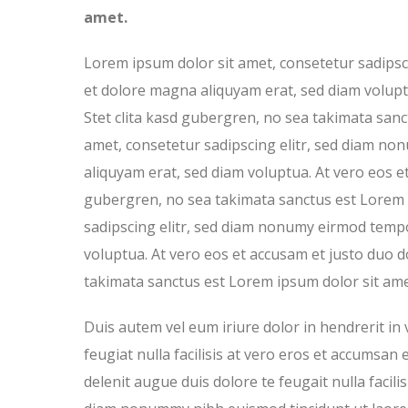
amet.
Lorem ipsum dolor sit amet, consetetur sadipsc
et dolore magna aliquyam erat, sed diam volupt
Stet clita kasd gubergren, no sea takimata san
amet, consetetur sadipscing elitr, sed diam n
aliquyam erat, sed diam voluptua. At vero eos et
gubergren, no sea takimata sanctus est Lorem 
sadipscing elitr, sed diam nonumy eirmod tempo
voluptua. At vero eos et accusam et justo duo d
takimata sanctus est Lorem ipsum dolor sit ame
Duis autem vel eum iriure dolor in hendrerit in 
feugiat nulla facilisis at vero eros et accumsan 
delenit augue duis dolore te feugait nulla facili