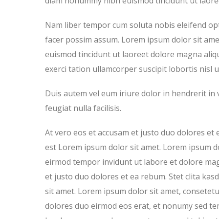
diam nonummy nibh euismod tincidunt ut laoree
Nam liber tempor cum soluta nobis eleifend op
facer possim assum. Lorem ipsum dolor sit ame
euismod tincidunt ut laoreet dolore magna aliq
exerci tation ullamcorper suscipit lobortis nisl
Duis autem vel eum iriure dolor in hendrerit in 
feugiat nulla facilisis.
At vero eos et accusam et justo duo dolores et 
est Lorem ipsum dolor sit amet. Lorem ipsum do
eirmod tempor invidunt ut labore et dolore mag
et justo duo dolores et ea rebum. Stet clita k
sit amet. Lorem ipsum dolor sit amet, consetetu
dolores duo eirmod eos erat, et nonumy sed temp