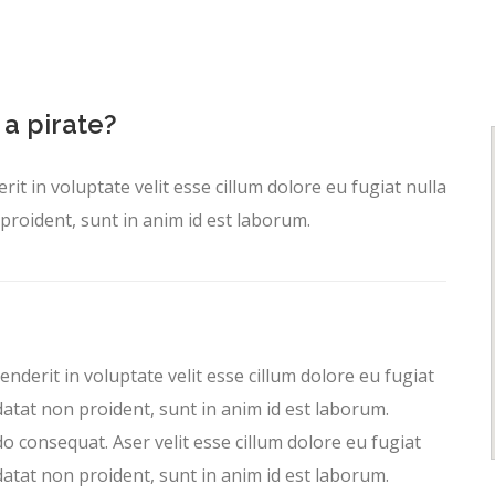
 a pirate?
it in voluptate velit esse cillum dolore eu fugiat nulla
proident, sunt in anim id est laborum.
enderit in voluptate velit esse cillum dolore eu fugiat
datat non proident, sunt in anim id est laborum.
o consequat. Aser velit esse cillum dolore eu fugiat
datat non proident, sunt in anim id est laborum.