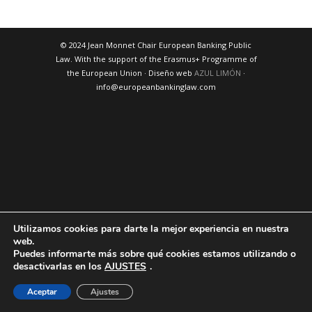
© 2024 Jean Monnet Chair European Banking Public
Law. With the support of the Erasmus+ Programme of
the European Union · Diseño web
AZUL LIMÓN
·
info@europeanbankinglaw.com
Utilizamos cookies para darte la mejor experiencia en nuestra
web.
Puedes informarte más sobre qué cookies estamos utilizando o
desactivarlas en los
AJUSTES
.
Aceptar
Ajustes