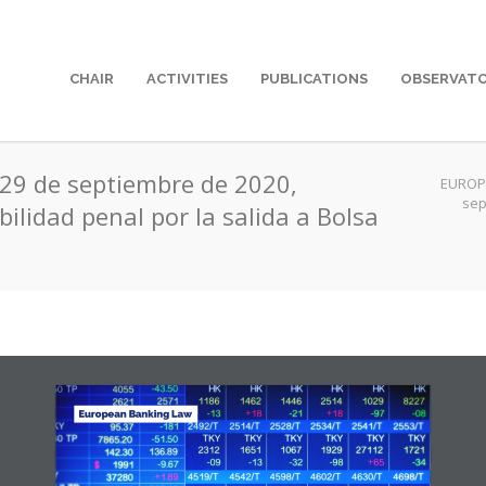
CHAIR
ACTIVITIES
PUBLICATIONS
OBSERVAT
e 29 de septiembre de 2020,
EUROP
sep
bilidad penal por la salida a Bolsa
European Banking Law