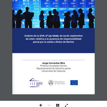
Análisis de la SAN, 
nº 13/2020
, de 29 de septiembre 
de 2020, relativa a la ausencia de responsabilidad 
penal por la salida a Bolsa de Bankia
Jorge Correcher Mira
Profesor Ayudante Doctor
Departamento de Derecho penal
Universitat de València