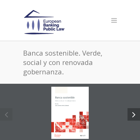
Banca sostenible. Verde,
social y con renovada
gobernanza.
Banca sostenible
Verde, social y con renovada gobernanza
Director
Juan Antonio Ureña Salcedo