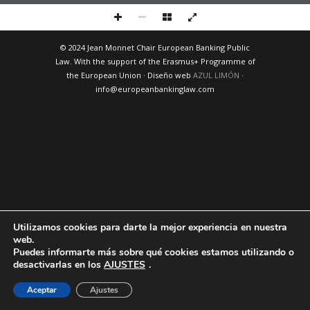
© 2024 Jean Monnet Chair European Banking Public
Law. With the support of the Erasmus+ Programme of
the European Union · Diseño web
AZUL LIMÓN
·
info@europeanbankinglaw.com
Utilizamos cookies para darte la mejor experiencia en nuestra
web.
Puedes informarte más sobre qué cookies estamos utilizando o
desactivarlas en los
AJUSTES
.
Aceptar
Ajustes