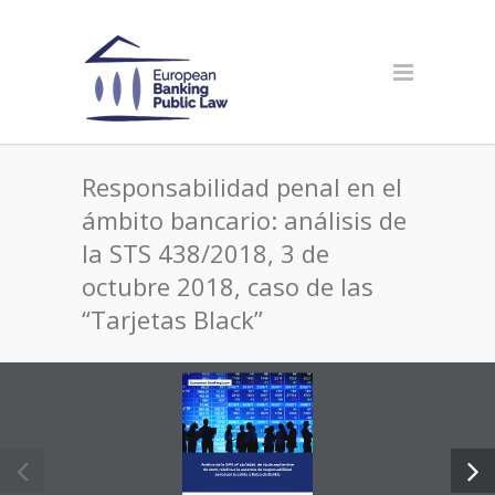
Responsabilidad penal en el
ámbito bancario: análisis de
la STS 438/2018, 3 de
octubre 2018, caso de las
“Tarjetas Black”
European Banking Law
Análisis de la SAN, 
nº 13/2020
, de 29 de septiembre 
de 2020, relativa a la ausencia de responsabilidad 
penal por la salida a Bolsa de Bankia