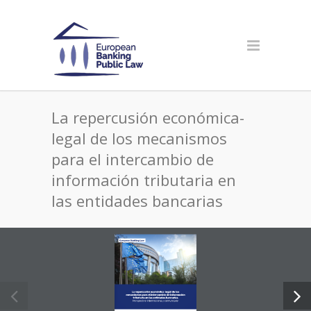
La repercusión económica-
legal de los mecanismos
para el intercambio de
información tributaria en
las entidades bancarias
European Banking Law
La repercusión económica-legal de los 
mecanismos para el intercambio de información 
tributaria en las entidades bancarias
Perspectiva internacional y comunitaria 